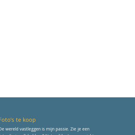
Foto’s te koop
De wereld vastleggen is mijn passie. Zie je een