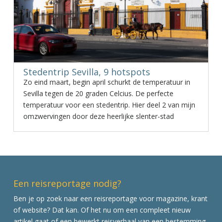
Stedentrip Sevilla, 9 hotspots
Zo eind maart, begin april schurkt de temperatuur in
Sevilla tegen de 20 graden Celcius. De perfecte
temperatuur voor een stedentrip. Hier deel 2 van mijn
omzwervingen door deze heerlijke slenter-stad
Een reisreportage nodig?
Ben je op zoek naar een reisreportage voor magazine, krant
of website? Dat kan. Of het nu om een compleet nieuw
artikel gaat of een bewerkt reisverhaal van een bestemming