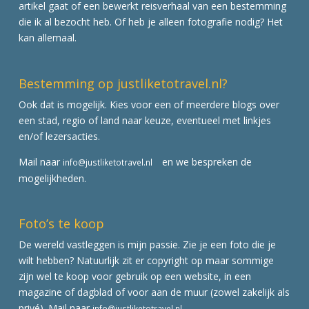
artikel gaat of een bewerkt reisverhaal van een bestemming
die ik al bezocht heb. Of heb je alleen fotografie nodig? Het
kan allemaal.
Bestemming op justliketotravel.nl?
Ook dat is mogelijk. Kies voor een of meerdere blogs over
een stad, regio of land naar keuze, eventueel met linkjes
en/of lezersacties.
Mail naar
en we bespreken de
info@justliketotravel.nl
mogelijkheden.
Foto’s te koop
De wereld vastleggen is mijn passie. Zie je een foto die je
wilt hebben? Natuurlijk zit er copyright op maar sommige
zijn wel te koop voor gebruik op een website, in een
magazine of dagblad of voor aan de muur (zowel zakelijk als
privé). Mail naar
info@justliketotravel.nl