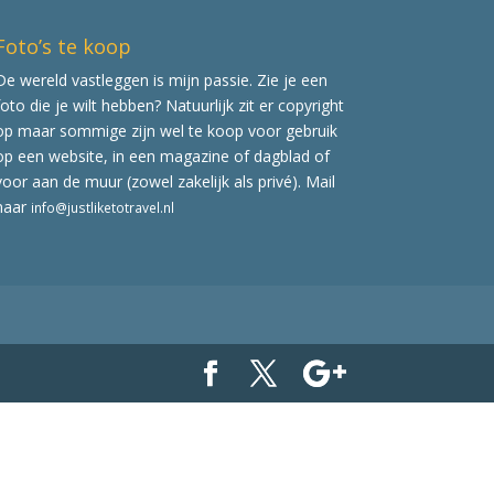
Foto’s te koop
De wereld vastleggen is mijn passie. Zie je een
foto die je wilt hebben? Natuurlijk zit er copyright
op maar sommige zijn wel te koop voor gebruik
op een website, in een magazine of dagblad of
voor aan de muur (zowel zakelijk als privé). Mail
naar
info@justliketotravel.nl