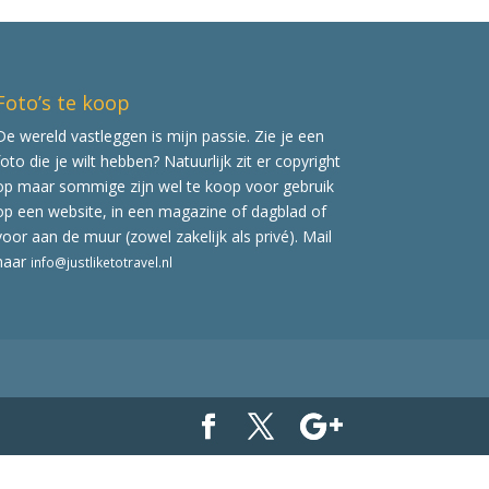
Foto’s te koop
De wereld vastleggen is mijn passie. Zie je een
foto die je wilt hebben? Natuurlijk zit er copyright
op maar sommige zijn wel te koop voor gebruik
op een website, in een magazine of dagblad of
voor aan de muur (zowel zakelijk als privé). Mail
naar
info@justliketotravel.nl