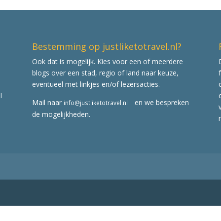
Bestemming op justliketotravel.nl?
Ook dat is mogelijk. Kies voor een of meerdere
blogs over een stad, regio of land naar keuze,
eventueel met linkjes en/of lezersacties.
l
Mail naar
en we bespreken
info@justliketotravel.nl
de mogelijkheden.