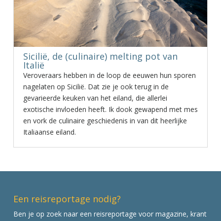
Sicilië, de (culinaire) melting pot van
Italië
Veroveraars hebben in de loop de eeuwen hun sporen
nagelaten op Sicilië. Dat zie je ook terug in de
gevarieerde keuken van het eiland, die allerlei
exotische invloeden heeft. Ik dook gewapend met mes
en vork de culinaire geschiedenis in van dit heerlijke
Italiaanse eiland.
Een reisreportage nodig?
Ben je op zoek naar een reisreportage voor magazine, krant