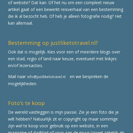
of website? Dat kan. Of het nu om een compleet nieuw
artikel gaat of een bewerkt reisverhaal van een bestemming
die ik al bezocht heb. Of heb je alleen fotografie nodig? Het
kan allemaal.
Bestemming op justliketotravel.nl?
Ook dat is mogelijk. Kies voor een of meerdere blogs over
een stad, regio of land naar keuze, eventueel met linkjes
en/of lezersacties.
Mail naar
en we bespreken de
info@justliketotravel.nl
mogelijkheden.
Foto’s te koop
De wereld vastleggen is mijn passie. Zie je een foto die je
wilt hebben? Natuurlijk zit er copyright op maar sommige
zijn wel te koop voor gebruik op een website, in een
magazine of dagblad of voor aan de muur (zowel zakelijk als