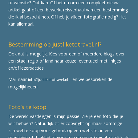
of website? Dat kan. Of het nu om een compleet nieuw
artikel gaat of een bewerkt reisverhaal van een bestemming
die ik al bezocht heb. Of heb je alleen fotografie nodig? Het
kan allemaal.
Bestemming op justliketotravel.nl?
Ook dat is mogelijk. Kies voor een of meerdere blogs over
een stad, regio of land naar keuze, eventueel met linkjes
en/of lezersacties.
Mail naar
en we bespreken de
info@justliketotravel.nl
mogelijkheden.
Foto’s te koop
De wereld vastleggen is mijn passie. Zie je een foto die je
wilt hebben? Natuurlijk zit er copyright op maar sommige
zijn wel te koop voor gebruik op een website, in een
magazine of dagblad of voor aan de muur (zowel zakelijk als