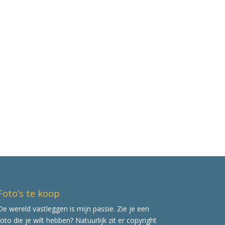
Foto’s te koop
De wereld vastleggen is mijn passie. Zie je een
foto die je wilt hebben? Natuurlijk zit er copyright