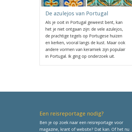
De azulejos van Portugal
Als je ooit in Portugal geweest bent, kan
het je niet ontgaan zijn: de vele azulejos,
de prachtige tegels op Portugese huizen
en kerken, vooral langs de kust. Maar ook
andere vormen van keramiek zijn populair
in Portugal. Ik ging op onderzoek uit.
Een reisreportage nodig?
Ben je op zoek naar een reisreportage voor
magazine, krant of website? Dat kan. Of het nu