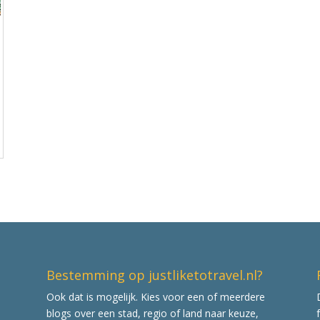
Bestemming op justliketotravel.nl?
Ook dat is mogelijk. Kies voor een of meerdere
blogs over een stad, regio of land naar keuze,