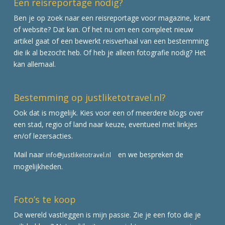
Een reisreportage nodig?
Ben je op zoek naar een reisreportage voor magazine, krant
of website? Dat kan. Of het nu om een compleet nieuw
artikel gaat of een bewerkt reisverhaal van een bestemming
die ik al bezocht heb. Of heb je alleen fotografie nodig? Het
kan allemaal.
Bestemming op justliketotravel.nl?
Ook dat is mogelijk. Kies voor een of meerdere blogs over
een stad, regio of land naar keuze, eventueel met linkjes
en/of lezersacties.
Mail naar
en we bespreken de
info@justliketotravel.nl
mogelijkheden.
Foto’s te koop
De wereld vastleggen is mijn passie. Zie je een foto die je