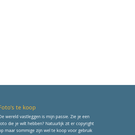
Foto’s te koop
De wereld vastleggen is mijn passie. Zie je een
foto die je wilt hebben? Natuurlijk zit er copyright
op maar sommige zijn wel te koop voor gebruik