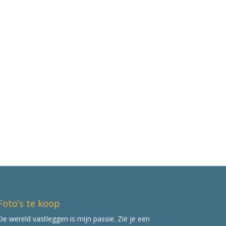
Foto’s te koop
De wereld vastleggen is mijn passie. Zie je een