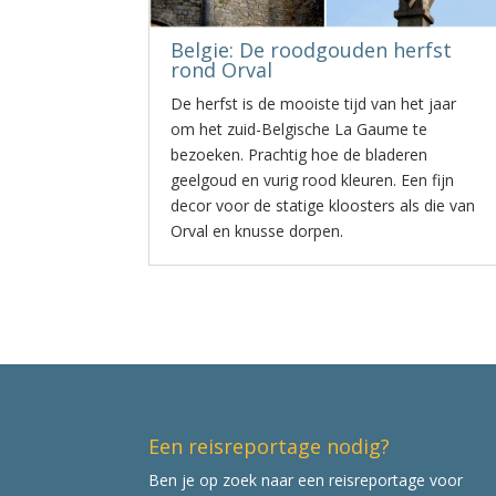
Belgie: De roodgouden herfst
rond Orval
De herfst is de mooiste tijd van het jaar
om het zuid-Belgische La Gaume te
bezoeken. Prachtig hoe de bladeren
geelgoud en vurig rood kleuren. Een fijn
decor voor de statige kloosters als die van
Orval en knusse dorpen.
Een reisreportage nodig?
Ben je op zoek naar een reisreportage voor