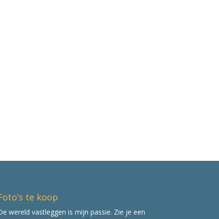
Foto’s te koop
De wereld vastleggen is mijn passie. Zie je een