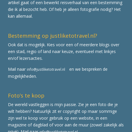
artikel gaat of een bewerkt reisverhaal van een bestemming
die ik al bezocht heb. Of heb je alleen fotografie nodig? Het
kan allemaal.
Bestemming op justliketotravel.nl?
Ook dat is mogelijk. Kies voor een of meerdere blogs over
een stad, regio of land naar keuze, eventueel met linkjes
en/of lezersacties.
Mail naar
en we bespreken de
info@justliketotravel.nl
mogelijkheden.
Foto’s te koop
De wereld vastleggen is mijn passie. Zie je een foto die je
wilt hebben? Natuurlijk zit er copyright op maar sommige
zijn wel te koop voor gebruik op een website, in een
magazine of dagblad of voor aan de muur (zowel zakelijk als
privé). Mail naar
info@justliketotravel.nl