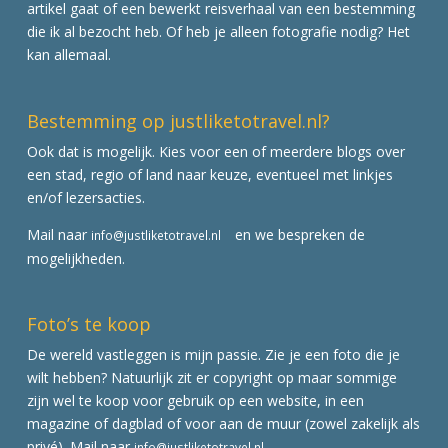
artikel gaat of een bewerkt reisverhaal van een bestemming
die ik al bezocht heb. Of heb je alleen fotografie nodig? Het
kan allemaal.
Bestemming op justliketotravel.nl?
Ook dat is mogelijk. Kies voor een of meerdere blogs over
een stad, regio of land naar keuze, eventueel met linkjes
en/of lezersacties.
Mail naar
en we bespreken de
info@justliketotravel.nl
mogelijkheden.
Foto’s te koop
De wereld vastleggen is mijn passie. Zie je een foto die je
wilt hebben? Natuurlijk zit er copyright op maar sommige
zijn wel te koop voor gebruik op een website, in een
magazine of dagblad of voor aan de muur (zowel zakelijk als
privé). Mail naar
info@justliketotravel.nl