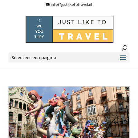
info@justliketotravel.nl
Selecteer een pagina