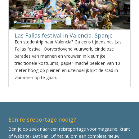
Las Fallas festival in Valencia, Spanje
Een stedentrip naar Valencia? Ga eens tijdens het Las
Fallas festival. Oorverdovend vuurwerk, eindeloze
parades van mannen en vrouwen in kleurrijke
traditionele kostuums, papier-maché beelden van 10
meter hoog op pleinen en uiteindelijk lijkt de stad in
vlammen op te gaan.
Een reisreportage nodig?
Ben je op zoek naar een reisreportage voor magazine, krant
of website? Dat kan. Of het nu om een compleet nieuw