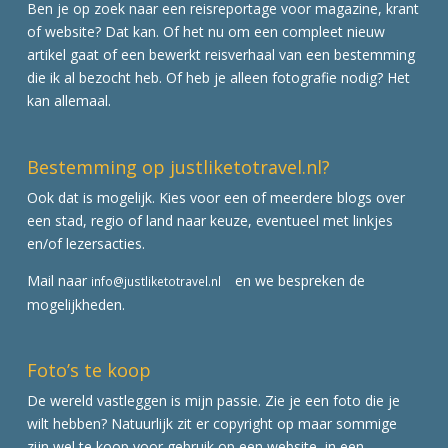
Ben je op zoek naar een reisreportage voor magazine, krant
of website? Dat kan. Of het nu om een compleet nieuw
artikel gaat of een bewerkt reisverhaal van een bestemming
die ik al bezocht heb. Of heb je alleen fotografie nodig? Het
kan allemaal.
Bestemming op justliketotravel.nl?
Ook dat is mogelijk. Kies voor een of meerdere blogs over
een stad, regio of land naar keuze, eventueel met linkjes
en/of lezersacties.
Mail naar
en we bespreken de
info@justliketotravel.nl
mogelijkheden.
Foto’s te koop
De wereld vastleggen is mijn passie. Zie je een foto die je
wilt hebben? Natuurlijk zit er copyright op maar sommige
zijn wel te koop voor gebruik op een website, in een