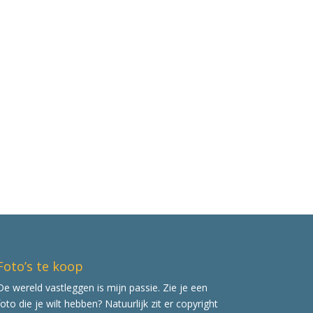
Foto’s te koop
De wereld vastleggen is mijn passie. Zie je een
foto die je wilt hebben? Natuurlijk zit er copyright