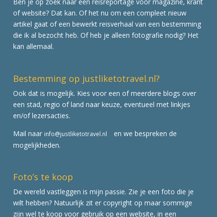
Ben je op zoek naar een reisreportage voor magazine, krant
of website? Dat kan. Of het nu om een compleet nieuw
artikel gaat of een bewerkt reisverhaal van een bestemming
die ik al bezocht heb. Of heb je alleen fotografie nodig? Het
kan allemaal.
Bestemming op justliketotravel.nl?
Ook dat is mogelijk. Kies voor een of meerdere blogs over
een stad, regio of land naar keuze, eventueel met linkjes
en/of lezersacties.
Mail naar
en we bespreken de
info@justliketotravel.nl
mogelijkheden.
Foto’s te koop
De wereld vastleggen is mijn passie. Zie je een foto die je
wilt hebben? Natuurlijk zit er copyright op maar sommige
zijn wel te koop voor gebruik op een website, in een