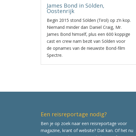
James Bond in Sölden,
Oostenrijk
Begin 2015 stond Sölden (Tirol) op z’n kop.
Niemand minder dan Daniel Craig, Mr.
James Bond himself, plus een 600 koppige
cast en crew nam bezit van Sölden voor
de opnames van de nieuwste Bond-film
Spectre.
Een reisreportage nodig?
Ben je op zoek naar een reisreportage voor
magazine, krant of website? Dat kan. Of het nu