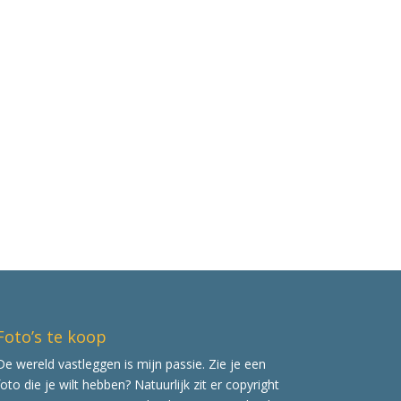
Foto’s te koop
De wereld vastleggen is mijn passie. Zie je een
foto die je wilt hebben? Natuurlijk zit er copyright