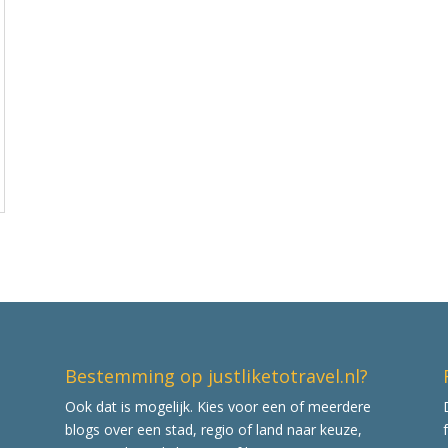
Bestemming op justliketotravel.nl?
Ook dat is mogelijk. Kies voor een of meerdere
blogs over een stad, regio of land naar keuze,