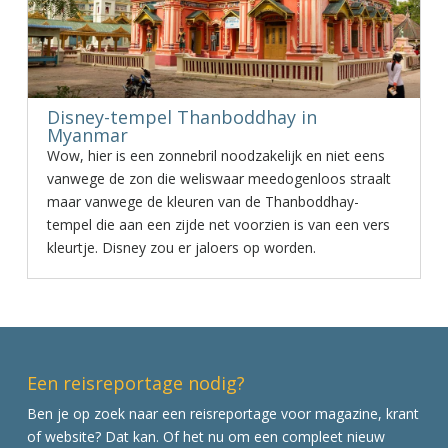
Disney-tempel Thanboddhay in
Myanmar
Wow, hier is een zonnebril noodzakelijk en niet eens
vanwege de zon die weliswaar meedogenloos straalt
maar vanwege de kleuren van de Thanboddhay-
tempel die aan een zijde net voorzien is van een vers
kleurtje. Disney zou er jaloers op worden.
Een reisreportage nodig?
Ben je op zoek naar een reisreportage voor magazine, krant
of website? Dat kan. Of het nu om een compleet nieuw