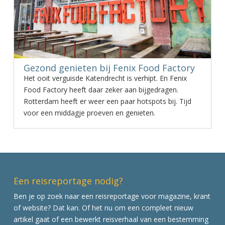
Gezond genieten bij Fenix Food Factory
Het ooit verguisde Katendrecht is verhipt. En Fenix
Food Factory heeft daar zeker aan bijgedragen.
Rotterdam heeft er weer een paar hotspots bij. Tijd
voor een middagje proeven en genieten.
Een reisreportage nodig?
Ben je op zoek naar een reisreportage voor magazine, krant
of website? Dat kan. Of het nu om een compleet nieuw
artikel gaat of een bewerkt reisverhaal van een bestemming