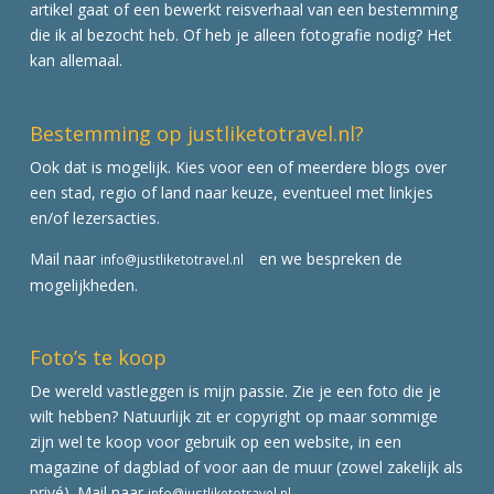
artikel gaat of een bewerkt reisverhaal van een bestemming
die ik al bezocht heb. Of heb je alleen fotografie nodig? Het
kan allemaal.
Bestemming op justliketotravel.nl?
Ook dat is mogelijk. Kies voor een of meerdere blogs over
een stad, regio of land naar keuze, eventueel met linkjes
en/of lezersacties.
Mail naar
en we bespreken de
info@justliketotravel.nl
mogelijkheden.
Foto’s te koop
De wereld vastleggen is mijn passie. Zie je een foto die je
wilt hebben? Natuurlijk zit er copyright op maar sommige
zijn wel te koop voor gebruik op een website, in een
magazine of dagblad of voor aan de muur (zowel zakelijk als
privé). Mail naar
info@justliketotravel.nl