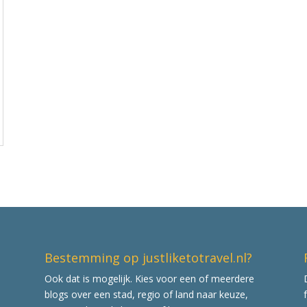
Bestemming op justliketotravel.nl?
Ook dat is mogelijk. Kies voor een of meerdere
blogs over een stad, regio of land naar keuze,