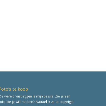
Foto’s te koop
De wereld vastleggen is mijn passie. Zie je een
foto die je wilt hebben? Natuurlijk zit er copyright