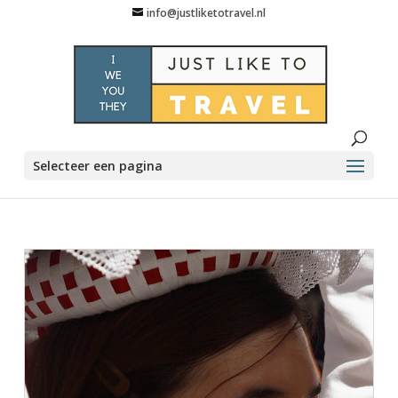
info@justliketotravel.nl
Selecteer een pagina