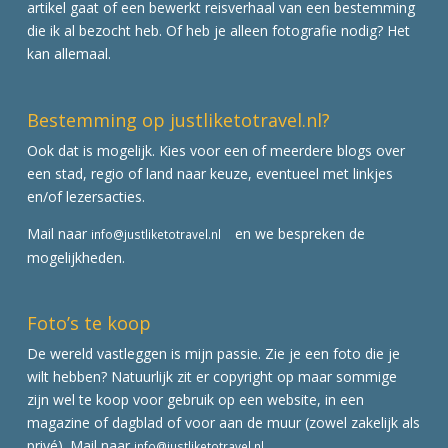
artikel gaat of een bewerkt reisverhaal van een bestemming
die ik al bezocht heb. Of heb je alleen fotografie nodig? Het
kan allemaal.
Bestemming op justliketotravel.nl?
Ook dat is mogelijk. Kies voor een of meerdere blogs over
een stad, regio of land naar keuze, eventueel met linkjes
en/of lezersacties.
Mail naar
en we bespreken de
info@justliketotravel.nl
mogelijkheden.
Foto’s te koop
De wereld vastleggen is mijn passie. Zie je een foto die je
wilt hebben? Natuurlijk zit er copyright op maar sommige
zijn wel te koop voor gebruik op een website, in een
magazine of dagblad of voor aan de muur (zowel zakelijk als
privé). Mail naar
info@justliketotravel.nl