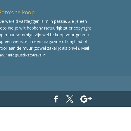
Foto’s te koop
De wereld vastleggen is mijn passie. Zie je een
foto die je wilt hebben? Natuurlijk zit er copyright
op maar sommige zijn wel te koop voor gebruik
op een website, in een magazine of dagblad of
voor aan de muur (zowel zakelijk als privé). Mail
naar
info@justliketotravel.nl