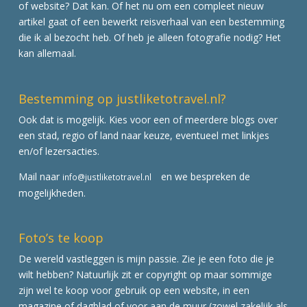
of website? Dat kan. Of het nu om een compleet nieuw
artikel gaat of een bewerkt reisverhaal van een bestemming
die ik al bezocht heb. Of heb je alleen fotografie nodig? Het
kan allemaal.
Bestemming op justliketotravel.nl?
Ook dat is mogelijk. Kies voor een of meerdere blogs over
een stad, regio of land naar keuze, eventueel met linkjes
en/of lezersacties.
Mail naar
en we bespreken de
info@justliketotravel.nl
mogelijkheden.
Foto’s te koop
De wereld vastleggen is mijn passie. Zie je een foto die je
wilt hebben? Natuurlijk zit er copyright op maar sommige
zijn wel te koop voor gebruik op een website, in een
magazine of dagblad of voor aan de muur (zowel zakelijk als