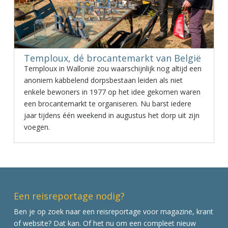
Temploux, dé brocantemarkt van België
Temploux in Wallonië zou waarschijnlijk nog altijd een
anoniem kabbelend dorpsbestaan leiden als niet
enkele bewoners in 1977 op het idee gekomen waren
een brocantemarkt te organiseren. Nu barst iedere
jaar tijdens één weekend in augustus het dorp uit zijn
voegen.
Een reisreportage nodig?
Ben je op zoek naar een reisreportage voor magazine, krant
of website? Dat kan. Of het nu om een compleet nieuw