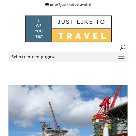
info@justliketotravel.nl
Selecteer een pagina