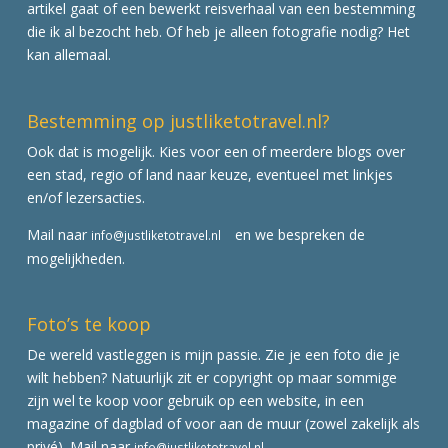
artikel gaat of een bewerkt reisverhaal van een bestemming
die ik al bezocht heb. Of heb je alleen fotografie nodig? Het
kan allemaal.
Bestemming op justliketotravel.nl?
Ook dat is mogelijk. Kies voor een of meerdere blogs over
een stad, regio of land naar keuze, eventueel met linkjes
en/of lezersacties.
Mail naar
en we bespreken de
info@justliketotravel.nl
mogelijkheden.
Foto’s te koop
De wereld vastleggen is mijn passie. Zie je een foto die je
wilt hebben? Natuurlijk zit er copyright op maar sommige
zijn wel te koop voor gebruik op een website, in een
magazine of dagblad of voor aan de muur (zowel zakelijk als
privé). Mail naar
info@justliketotravel.nl