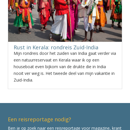
Rust in Kerala: rondreis Zuid-India
Mijn rondreis door het zuiden van India gaat verder via
een natuurreservaat en Kerala waar ik op een
houseboat even bijkom van de drukte die in India
nooit ver weg is. Het tweede deel van mijn vakantie in
Zuid-India.
Een reisreportage nodig?
Ben je op zoek naar een reisreportage voor magazine, krant