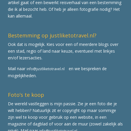
artikel gaat of een bewerkt reisverhaal van een bestemming
die ik al bezocht heb. Of heb je alleen fotografie nodig? Het
kan allemaal.
Bestemming op justliketotravel.nl?
Ook dat is mogelijk. Kies voor een of meerdere blogs over
een stad, regio of land naar keuze, eventueel met linkjes
en/of lezersacties.
Mail naar
en we bespreken de
info@justliketotravel.nl
mogelijkheden.
Foto’s te koop
De wereld vastleggen is mijn passie. Zie je een foto die je
wilt hebben? Natuurlijk zit er copyright op maar sommige
zijn wel te koop voor gebruik op een website, in een
magazine of dagblad of voor aan de muur (zowel zakelijk als
privé). Mail naar
info@justliketotravel.nl