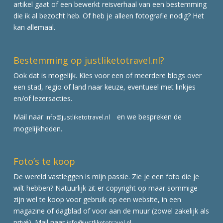
artikel gaat of een bewerkt reisverhaal van een bestemming
die ik al bezocht heb. Of heb je alleen fotografie nodig? Het
kan allemaal.
Bestemming op justliketotravel.nl?
Ook dat is mogelijk. Kies voor een of meerdere blogs over
een stad, regio of land naar keuze, eventueel met linkjes
en/of lezersacties.
Mail naar
en we bespreken de
info@justliketotravel.nl
mogelijkheden.
Foto’s te koop
De wereld vastleggen is mijn passie. Zie je een foto die je
wilt hebben? Natuurlijk zit er copyright op maar sommige
zijn wel te koop voor gebruik op een website, in een
magazine of dagblad of voor aan de muur (zowel zakelijk als
privé). Mail naar
info@justliketotravel.nl