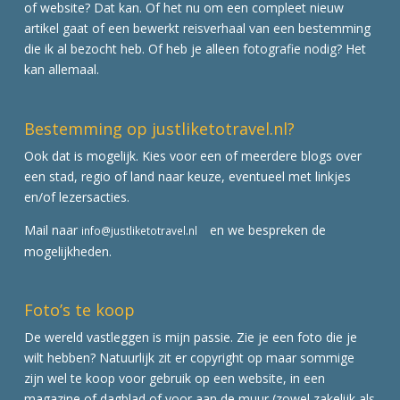
of website? Dat kan. Of het nu om een compleet nieuw
artikel gaat of een bewerkt reisverhaal van een bestemming
die ik al bezocht heb. Of heb je alleen fotografie nodig? Het
kan allemaal.
Bestemming op justliketotravel.nl?
Ook dat is mogelijk. Kies voor een of meerdere blogs over
een stad, regio of land naar keuze, eventueel met linkjes
en/of lezersacties.
Mail naar
en we bespreken de
info@justliketotravel.nl
mogelijkheden.
Foto’s te koop
De wereld vastleggen is mijn passie. Zie je een foto die je
wilt hebben? Natuurlijk zit er copyright op maar sommige
zijn wel te koop voor gebruik op een website, in een
magazine of dagblad of voor aan de muur (zowel zakelijk als