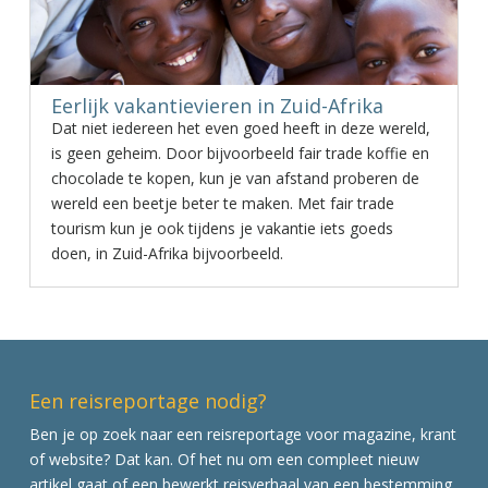
Eerlijk vakantievieren in Zuid-Afrika
Dat niet iedereen het even goed heeft in deze wereld,
is geen geheim. Door bijvoorbeeld fair trade koffie en
chocolade te kopen, kun je van afstand proberen de
wereld een beetje beter te maken. Met fair trade
tourism kun je ook tijdens je vakantie iets goeds
doen, in Zuid-Afrika bijvoorbeeld.
Een reisreportage nodig?
Ben je op zoek naar een reisreportage voor magazine, krant
of website? Dat kan. Of het nu om een compleet nieuw
artikel gaat of een bewerkt reisverhaal van een bestemming