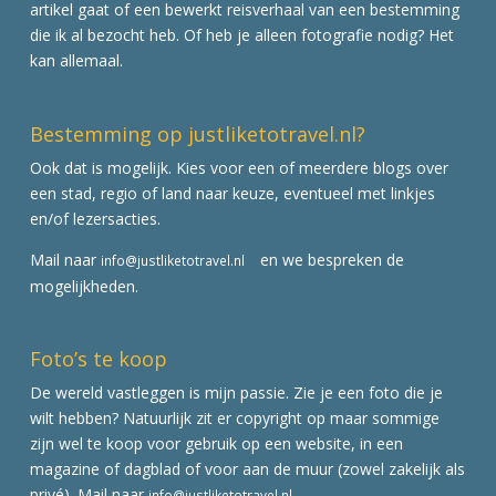
artikel gaat of een bewerkt reisverhaal van een bestemming
die ik al bezocht heb. Of heb je alleen fotografie nodig? Het
kan allemaal.
Bestemming op justliketotravel.nl?
Ook dat is mogelijk. Kies voor een of meerdere blogs over
een stad, regio of land naar keuze, eventueel met linkjes
en/of lezersacties.
Mail naar
en we bespreken de
info@justliketotravel.nl
mogelijkheden.
Foto’s te koop
De wereld vastleggen is mijn passie. Zie je een foto die je
wilt hebben? Natuurlijk zit er copyright op maar sommige
zijn wel te koop voor gebruik op een website, in een
magazine of dagblad of voor aan de muur (zowel zakelijk als
privé). Mail naar
info@justliketotravel.nl