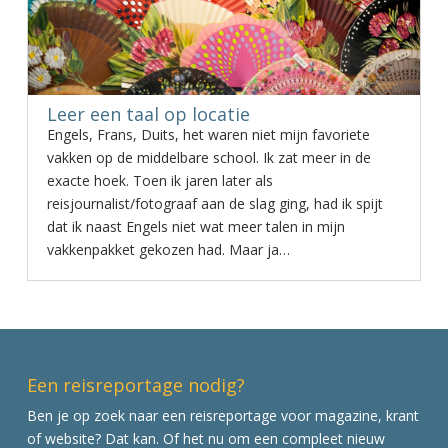
Leer een taal op locatie
Engels, Frans, Duits, het waren niet mijn favoriete
vakken op de middelbare school. Ik zat meer in de
exacte hoek. Toen ik jaren later als
reisjournalist/fotograaf aan de slag ging, had ik spijt
dat ik naast Engels niet wat meer talen in mijn
vakkenpakket gekozen had. Maar ja…
Een reisreportage nodig?
Ben je op zoek naar een reisreportage voor magazine, krant
of website? Dat kan. Of het nu om een compleet nieuw