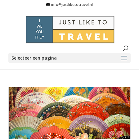
info@justliketotravel.nl
Selecteer een pagina