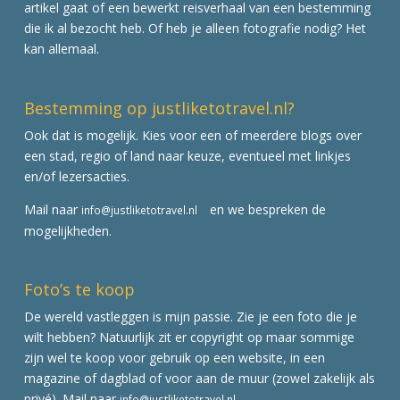
artikel gaat of een bewerkt reisverhaal van een bestemming
die ik al bezocht heb. Of heb je alleen fotografie nodig? Het
kan allemaal.
Bestemming op justliketotravel.nl?
Ook dat is mogelijk. Kies voor een of meerdere blogs over
een stad, regio of land naar keuze, eventueel met linkjes
en/of lezersacties.
Mail naar
en we bespreken de
info@justliketotravel.nl
mogelijkheden.
Foto’s te koop
De wereld vastleggen is mijn passie. Zie je een foto die je
wilt hebben? Natuurlijk zit er copyright op maar sommige
zijn wel te koop voor gebruik op een website, in een
magazine of dagblad of voor aan de muur (zowel zakelijk als
privé). Mail naar
info@justliketotravel.nl