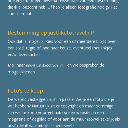
artikel gaat of een bewerkt reisverhaal van een bestemming
die ik al bezocht heb. Of heb je alleen fotografie nodig? Het
kan allemaal.
Bestemming op justliketotravel.nl?
Ook dat is mogelijk. Kies voor een of meerdere blogs over
een stad, regio of land naar keuze, eventueel met linkjes
en/of lezersacties.
Mail naar
en we bespreken de
info@justliketotravel.nl
mogelijkheden.
Foto’s te koop
De wereld vastleggen is mijn passie. Zie je een foto die je
wilt hebben? Natuurlijk zit er copyright op maar sommige
zijn wel te koop voor gebruik op een website, in een
magazine of dagblad of voor aan de muur (zowel zakelijk als
privé). Mail naar
info@justliketotravel.nl