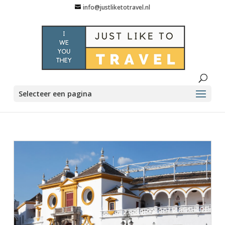
info@justliketotravel.nl
Selecteer een pagina