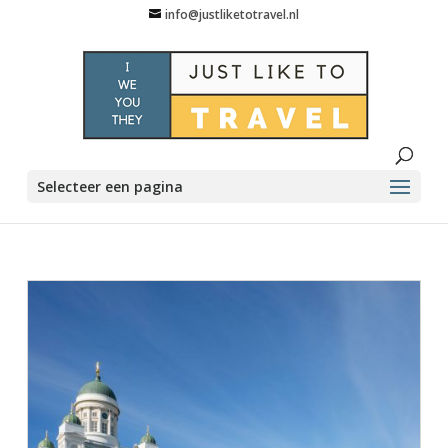
info@justliketotravel.nl
Selecteer een pagina