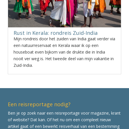
Rust in Kerala: rondreis Zuid-India
Mijn rondreis door het zuiden van India gaat verder via
een natuurreservaat en Kerala waar ik op een
houseboat even bijkom van de drukte die in India
nooit ver weg is. Het tweede deel van mijn vakantie in
Zuid-India.
Een reisreportage nodig?
Ben je op zoek naar een reisreportage voor magazine, krant
of website? Dat kan. Of het nu om een compleet nieuw
artikel gaat of een bewerkt reisverhaal van een bestemming