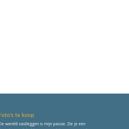
Foto’s te koop
De wereld vastleggen is mijn passie. Zie je een