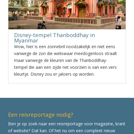
Disney-tempel Thanboddhay in
Myanmar
Wow, hier is een zonnebril noodzakelijk en niet eens
vanwege de zon die weliswaar meedogenloos straalt
maar vanwege de kleuren van de Thanboddhay-
tempel die aan een zijde net voorzien is van een vers
kleurtje. Disney zou er jaloers op worden.
Een reisreportage nodig?
Ben je op zoek naar een reisreportage voor magazine, krant
of website? Dat kan. Of het nu om een compleet nieuw