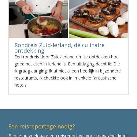
Rondreis Zuid-Ierland, dé culinaire
ontdekking
Een rondreis door Zuid-Ierland om te ontdekken hoe
goed het eten in Ierland is. Een uitdaging dacht ik. Die
ik graag aanging. Ik at niet alleen heerlijk in bijzondere
restaurants, ik checkte ook in in enkele fantastische
hotels.
Een reisreportage nodig?
Ben je op zoek naar een reisreportage voor magazine, krant