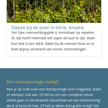
Slapen bij de boer in Istrie, Kroatie
Een fijne overnachtingsplek is onmisbaar op vakantie.
En dat hoeft helemaal niet super-de-luxe te zijn. Want
hoe leuk is een B&B, lekker bij de mensen thuis en je
bent (bijna) verzekerd van mooie ontmoetingen.
Een reisreportage nodig?
Ben je op zoek naar een reisreportage voor magazine, krant
of website? Dat kan. Of het nu om een compleet nieuw
artikel gaat of een bewerkt reisverhaal van een bestemming
die ik al bezocht heb. Of heb je alleen fotografie nodig? Het