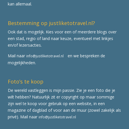
kan allemaal.
Bestemming op justliketotravel.nl?
Ook dat is mogelijk. Kies voor een of meerdere blogs over
een stad, regio of land naar keuze, eventueel met linkjes
en/of lezersacties.
Mail naar
en we bespreken de
info@justliketotravel.nl
mogelijkheden.
Foto’s te koop
De wereld vastleggen is mijn passie. Zie je een foto die je
wilt hebben? Natuurlijk zit er copyright op maar sommige
zijn wel te koop voor gebruik op een website, in een
magazine of dagblad of voor aan de muur (zowel zakelijk als
privé). Mail naar
info@justliketotravel.nl