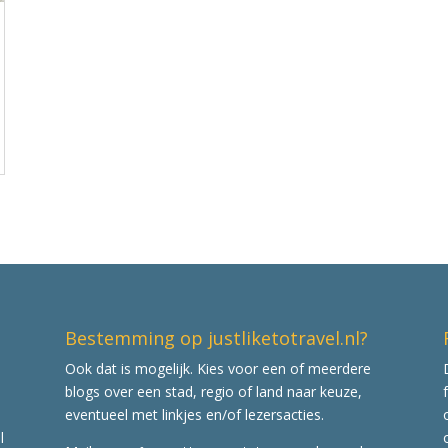
Bestemming op justliketotravel.nl?
Ook dat is mogelijk. Kies voor een of meerdere
blogs over een stad, regio of land naar keuze,
eventueel met linkjes en/of lezersacties.
l