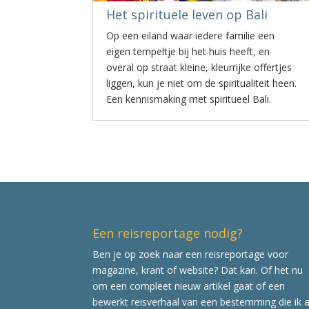
Het spirituele leven op Bali
Op een eiland waar iedere familie een
eigen tempeltje bij het huis heeft, en
overal op straat kleine, kleurrijke offertjes
liggen, kun je niet om de spiritualiteit heen.
Een kennismaking met spiritueel Bali.
Een reisreportage nodig?
Ben je op zoek naar een reisreportage voor
magazine, krant of website? Dat kan. Of het nu
om een compleet nieuw artikel gaat of een
bewerkt reisverhaal van een bestemming die ik a