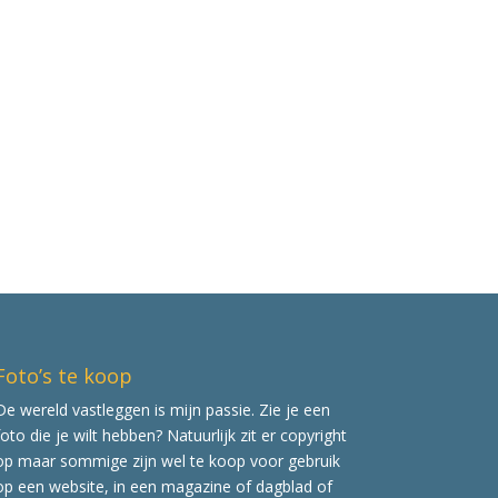
Foto’s te koop
De wereld vastleggen is mijn passie. Zie je een
foto die je wilt hebben? Natuurlijk zit er copyright
op maar sommige zijn wel te koop voor gebruik
op een website, in een magazine of dagblad of