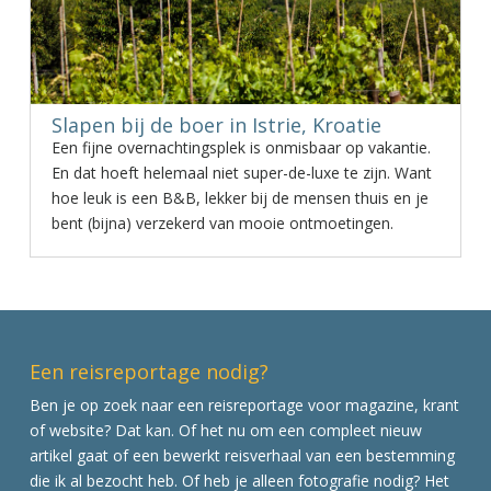
Slapen bij de boer in Istrie, Kroatie
Een fijne overnachtingsplek is onmisbaar op vakantie.
En dat hoeft helemaal niet super-de-luxe te zijn. Want
hoe leuk is een B&B, lekker bij de mensen thuis en je
bent (bijna) verzekerd van mooie ontmoetingen.
Een reisreportage nodig?
Ben je op zoek naar een reisreportage voor magazine, krant
of website? Dat kan. Of het nu om een compleet nieuw
artikel gaat of een bewerkt reisverhaal van een bestemming
die ik al bezocht heb. Of heb je alleen fotografie nodig? Het