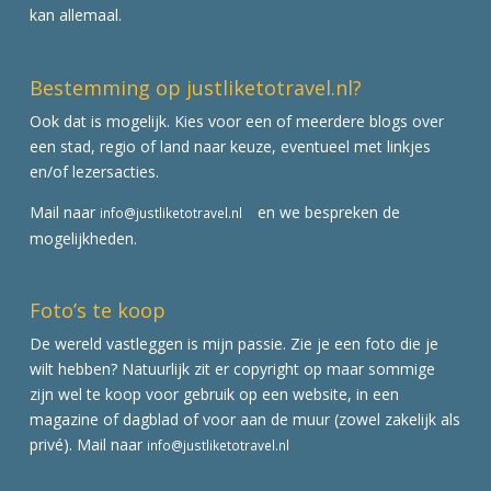
kan allemaal.
Bestemming op justliketotravel.nl?
Ook dat is mogelijk. Kies voor een of meerdere blogs over
een stad, regio of land naar keuze, eventueel met linkjes
en/of lezersacties.
Mail naar
en we bespreken de
info@justliketotravel.nl
mogelijkheden.
Foto’s te koop
De wereld vastleggen is mijn passie. Zie je een foto die je
wilt hebben? Natuurlijk zit er copyright op maar sommige
zijn wel te koop voor gebruik op een website, in een
magazine of dagblad of voor aan de muur (zowel zakelijk als
privé). Mail naar
info@justliketotravel.nl