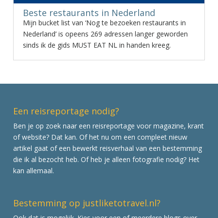
Beste restaurants in Nederland
Mijn bucket list van ‘Nog te bezoeken restaurants in
Nederland’ is opeens 269 adressen langer geworden
sinds ik de gids MUST EAT NL in handen kreeg.
Een reisreportage nodig?
Ben je op zoek naar een reisreportage voor magazine, krant
of website? Dat kan. Of het nu om een compleet nieuw
artikel gaat of een bewerkt reisverhaal van een bestemming
die ik al bezocht heb. Of heb je alleen fotografie nodig? Het
kan allemaal.
Bestemming op justliketotravel.nl?
Ook dat is mogelijk. Kies voor een of meerdere blogs over