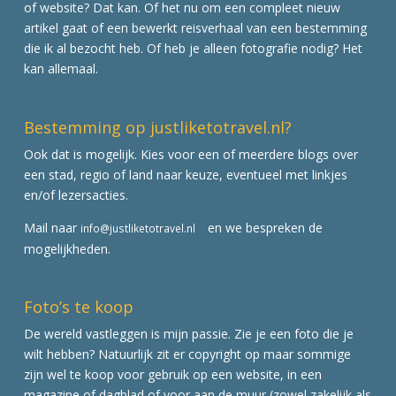
of website? Dat kan. Of het nu om een compleet nieuw
artikel gaat of een bewerkt reisverhaal van een bestemming
die ik al bezocht heb. Of heb je alleen fotografie nodig? Het
kan allemaal.
Bestemming op justliketotravel.nl?
Ook dat is mogelijk. Kies voor een of meerdere blogs over
een stad, regio of land naar keuze, eventueel met linkjes
en/of lezersacties.
Mail naar
en we bespreken de
info@justliketotravel.nl
mogelijkheden.
Foto’s te koop
De wereld vastleggen is mijn passie. Zie je een foto die je
wilt hebben? Natuurlijk zit er copyright op maar sommige
zijn wel te koop voor gebruik op een website, in een
magazine of dagblad of voor aan de muur (zowel zakelijk als