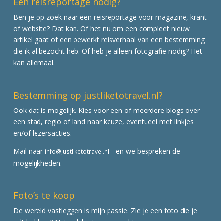
Een reisreportage nodig?
Ben je op zoek naar een reisreportage voor magazine, krant
of website? Dat kan. Of het nu om een compleet nieuw
artikel gaat of een bewerkt reisverhaal van een bestemming
die ik al bezocht heb. Of heb je alleen fotografie nodig? Het
kan allemaal.
Bestemming op justliketotravel.nl?
Ook dat is mogelijk. Kies voor een of meerdere blogs over
een stad, regio of land naar keuze, eventueel met linkjes
en/of lezersacties.
Mail naar
en we bespreken de
info@justliketotravel.nl
mogelijkheden.
Foto’s te koop
De wereld vastleggen is mijn passie. Zie je een foto die je