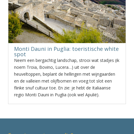
Monti Dauni in Puglia: toeristische white
spot
Neem een bergachtig landschap, strooi wat stadjes (ik
noem Troia, Bovino, Lucera…) uit over de
heuveltoppen, beplant de hellingen met wijngaarden
en de valleien met olijfbomen en voeg tot slot een
flinke snuf cultuur toe. En zie: je hebt de Italiaanse
regio Monti Dauni in Puglia (ook wel Apulië).